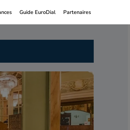
ances
Guide EuroDial
Partenaires