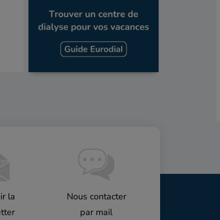
r la
Nous contacter
tter
par mail